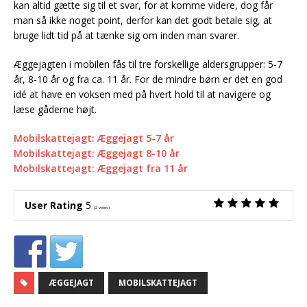
kan altid gætte sig til et svar, for at komme videre, dog får
man så ikke noget point, derfor kan det godt betale sig, at
bruge lidt tid på at tænke sig om inden man svarer.
Æggejagten i mobilen fås til tre forskellige aldersgrupper: 5-7
år, 8-10 år og fra ca. 11 år. For de mindre børn er det en god
idé at have en voksen med på hvert hold til at navigere og
læse gåderne højt.
Mobilskattejagt: Æggejagt 5-7 år
Mobilskattejagt: Æggejagt 8-10 år
Mobilskattejagt: Æggejagt fra 11 år
User Rating
5
(
2
votes)
ÆGGEJAGT
MOBILSKATTEJAGT