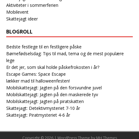
Aktiviteter i sommerferien
Mobilevent
Skattejagt ideer
BLOGROLL
Bedste festlege til en festligere påske
Børnefødselsdag: Tips til mad, tema og de mest populære
lege
Er det jer, som skal holde påskefrokosten i år?
Escape Games: Space Escape
lækker mad til halloweenfesten!
Mobilskattejagt: Jagten på den forsvundne juvel
Mobilskattejagt: Jagten på den maskerede tyv
Mobilskattejagt: Jagten på piratskatten
Skattejagt: Detektivmysteriet 7-10 år
Skattejagt: Piratmysteriet 4-6 år
Copyright © 2026 | WordPress Theme by
MH Themes