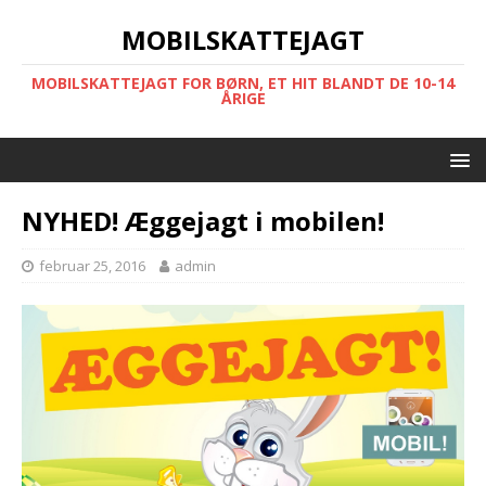
MOBILSKATTEJAGT
MOBILSKATTEJAGT FOR BØRN, ET HIT BLANDT DE 10-14
ÅRIGE
NYHED! Æggejagt i mobilen!
februar 25, 2016
admin