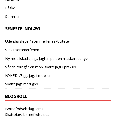
Påske
Sommer
SENESTE INDLÆG
Udendørslege / sommerferieaktiviteter
Sjov i sommerferien
Ny mobilskattejagt: Jagten på den maskerede tyv
Sådan foregår en mobilskattejagt i praksis
NYHED! Æggejagt i mobilen!
Skattejagt med gps
BLOGROLL
Børnefødselsdag tema
Skattejagt børnefødselsdag