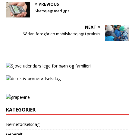
PREVIOUS
Skattejagt med gps
NEXT
Sådan foregår en mobilskattejagt i praksis
KATEGORIER
Børnefødselsdag
Generelt