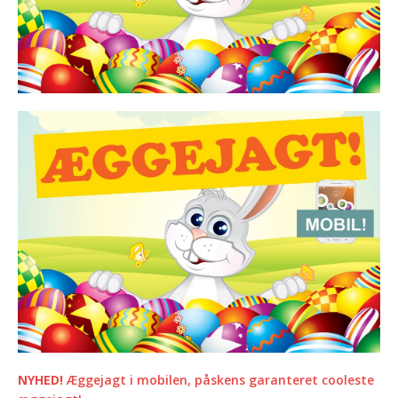
NYHED!
Æggejagt i mobilen, p
åskens garanteret cooleste